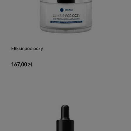
Eliksir pod oczy
167,00 zł