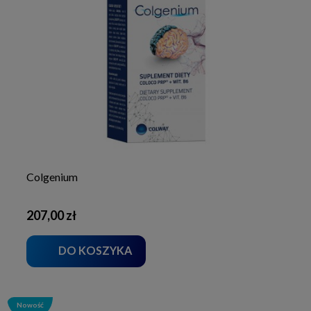
Colgenium
207,00 zł
DO KOSZYKA
Nowość