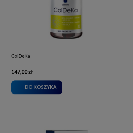
ColDeKa
147,00 zł
DO KOSZYKA