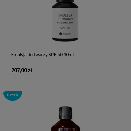
Emulsja do twarzy SPF 50 30ml
207,00 zł
Nowość