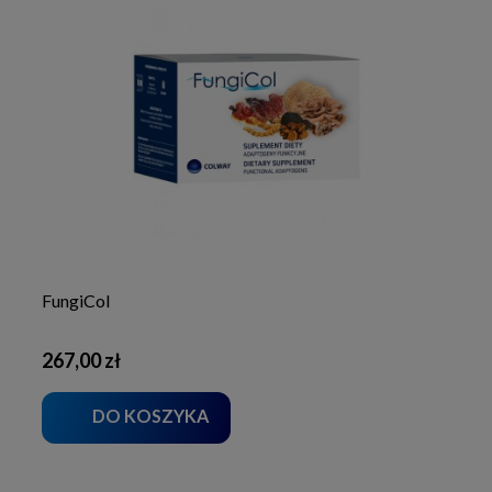
FungiCol
267,00 zł
DO KOSZYKA