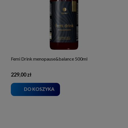
Femi Drink menopause&balance 500ml
229,00 zł
DO KOSZYKA