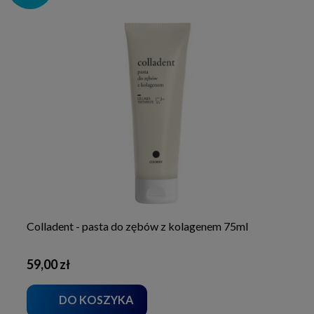
Colladent - pasta do zębów z kolagenem 75ml
59,00 zł
DO KOSZYKA