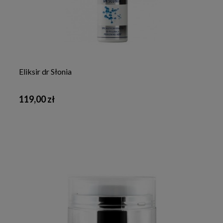
Eliksir dr Słonia
119,00 zł