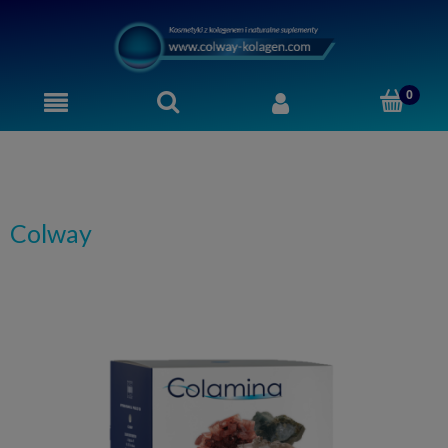
Colway