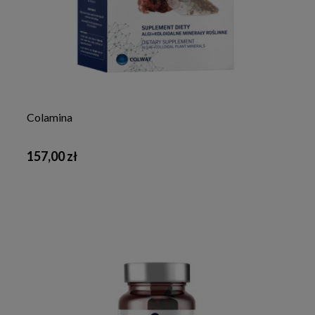
Colamina
157,00 zł