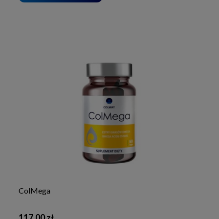
ColMega
117,00 zł