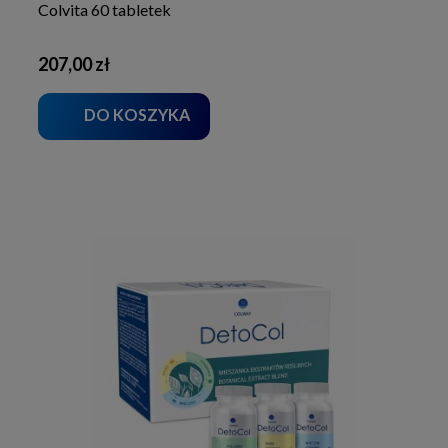
Colvita 60 tabletek
207,00 zł
DO KOSZYKA