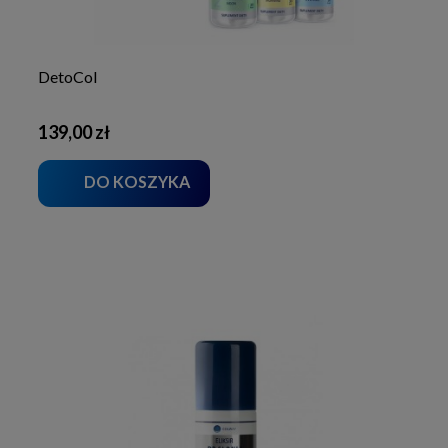
DetoCol
139,00 zł
DO KOSZYKA