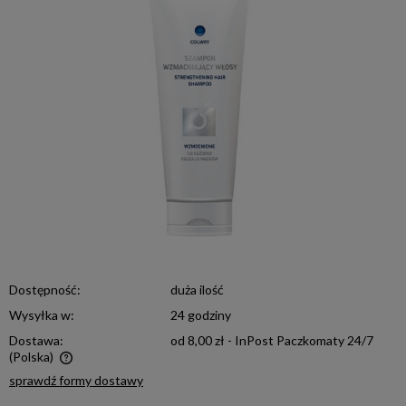
Dostępność:
duża ilość
Wysyłka w:
24 godziny
Dostawa:
od 8,00 zł
- InPost Paczkomaty 24/7
(Polska)
Cena nie zawiera ewentualnych kosztów płatności
sprawdź formy dostawy