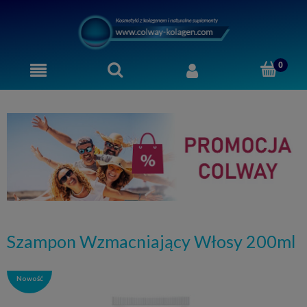
Szampon Wzmacniający Włosy 200ml
Nowość