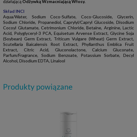
działającą
Odżywką Wzmacniającą Włosy.
Skład INCI
Aqua/Water, Sodium Coco-Sulfate, Coco-Glucoside, Glycerin,
Sodium Chloride, Propanediol, Caprylyl/Capryl Glucoside, Disodium
Cocoyl Glutamate, Cetrimonium Chloride, Betaine, Arginine, Lactic
Acid, Polyglyceryl-3 PCA, Equisetum Arvense Extract, Glycine Soja
(Soybean) Germ Extract, Triticum Vulgare (Wheat) Germ Extract,
Scutellaria Baicalensis Root Extract, Phyllanthus Emblica Fruit
Extract, Citric Acid, Gluconolactone, Calcium Gluconate,
Parfum/Fragrance, Sodium Benzoate, Potassium Sorbate, Decyl
Alcohol, Disodium EDTA, Linalool
Produkty powiązane