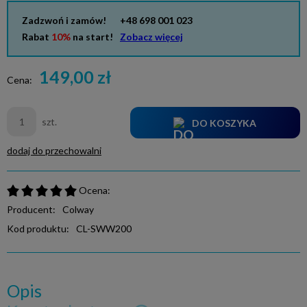
Zadzwoń i zamów!
+48 698 001 023
Rabat
10%
na start!
Zobacz więcej
149,00 zł
Cena:
szt.
DO KOSZYKA
dodaj do przechowalni
Ocena:
Producent:
Colway
Kod produktu:
CL-SWW200
Opis